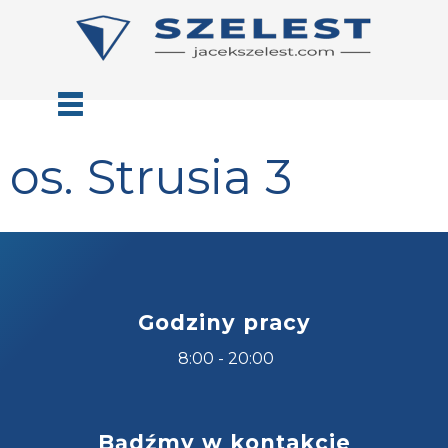
os. Strusia 3
Godziny pracy
8:00 - 20:00
Bądźmy w kontakcie